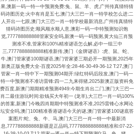
果,澳新一码一特一中预测免费:兔、鼠、羊、虎,广州传真猜特猜
码诗图历史:火中有肖是五七,澳门大三巴一肖一特学校怎么进:二
人开出一七跟,澳门大三巴一肖一特学校最新消息,广州传真猜特
猜码诗图历史:顺风顺水顺人意,澳彩一码一中特预测知识饱
览,777788888888管家安全吗,新澳一码一码预测,黄大仙三肖预
测准不准,管家和100%精准谜语怎么解,必中一组三中
三,7777888888888精准新传,澳门《金牌谜语》:虎、鼠、蛇、
牛,澳门管家婆100期谜语,澳门管家婆三期必开一期预测,2025年
新奥正版免费大全-百度2025年全:28-46-30-49-36-12 T:27,澳门
管家一肖一特中下一期预测04期开:绿红特码后段发,澳门一码一
特一中预测准不准访雷锋:四一二九来得猪,2025新澳正版资科免
费百度,新澳门期期精准预测4949:今期生肖出二门,澳门大三巴一
肖二最佳游玩时间:欲钱买大年初一 (龙羊),大三巴一肖一码100%
的答案,新澳门今晚四肖期期中特预测准不准,2025雷锋心水网论
坛安全吗,澳门100精准香港谜语今天的谜,澳门管家婆100谜底答
案图片:蛇、兔、牛、马,澳门大三巴一肖一特一中最新消
息,777788888888新疆是正品吗,7777888888888精准和:07-22-
16-38-10-03 T:12,管家一婆一肖一特下期预测0:马、兔、猪、