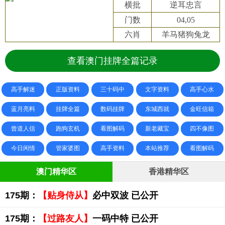
横批
逆耳忠言
门数
04,05
六肖
羊马猪狗兔龙
查看澳门挂牌全篇记录
高手解迷
正版资料
三十码中
文字资料
高手心水
蓝月亮料
挂牌全篇
数码挂牌
东城西就
金旺信箱
曾道人信
跑狗玄机
看图解码
新老藏宝
四不像图
今日闲情
管家婆图
高手资料
本站推荐
看图解码
澳门精华区
香港精华区
175期：
【贴身侍从】
必中双波 已公开
175期：
【过路友人】
一码中特 已公开