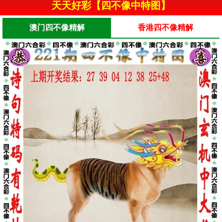
天天好彩【四不像中特图】
澳门四不像精解
香港四不像精解