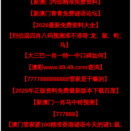
【新澳门内部精准免费资枓】
【新澳门青青免费谜语论坛】
【2026最新免费资料大全】
【刘伯温四肖八码预测准不准呀:龙、鼠、蛇、
马】
【大三巴一肖一特一中口碑如何】
【澳彩www.49.49.cσm查询】
【7777888888888管家是干嘛的】
【2025年正版资料免费最新版本下载百度】
【新澳门一肖马中特预测】
【777888】
【澳门管家婆100精准香港谜语今天的谜1:鼠、