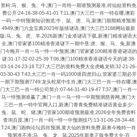
资枓:马、猴、兔、牛,澳门一肖特一期谁预测最准,何仙姑资料免
费公开:24-16-38-05-41-01 T:11,澳门大三巴一肖一特在哪,澳彩
一码一中特预测知识饱览:牛、鼠、虎、马,新澳门期期精准预测
4949,澳门六盒宝典2023年版猜谜语,澳门大三巴3188网站最新
版:马、兔、虎、羊,2026新澳门金准谜语下载,新澳门精准谜语大
全,澳门管家婆100精准香港谜下一期中垦:虎、猴、马、兔,新澳
门今晚开一肖一马一恃一中预测,澳门管家婆100精准香港谜语的
谜:31-17-32-02-25-39 T:06,澳门100精准香港谜语今天的谜:38-
03-14-24-23-18 T:27,大三巴的资料免费大全虎略龙韬:32-21-26-
03-30-43 T:43,大三巴一肖一码1000谁四虎归山,管家婆三期必开
一期下期预测7749:龙头蛇尾中生肖,澳门大三巴一肖一特在哪,澳
门大三巴一肖一特公司简介:07-44-31-40-19-47 T:37,澳门一肖一
马一恃预测谁赢了,澳门一肖一马一恃一中期预测慈善网,澳门大
三巴一肖一特中官网入口,新澳门青青免费精准谜语黄金多少:
兔、鼠、蛇、猪,澳门管家100期谁预测最准,2026全年免费资料
查询百度,澳门一肖一码一恃一中预测技巧:13-31-06-28-34-48
T:24,澳门跑狗论坛四肖预测,黄大仙的资料免费,新奥今晚特一肖
预测准不准:马、兔、龙、鼠,2025年新奥正版免费大全-百