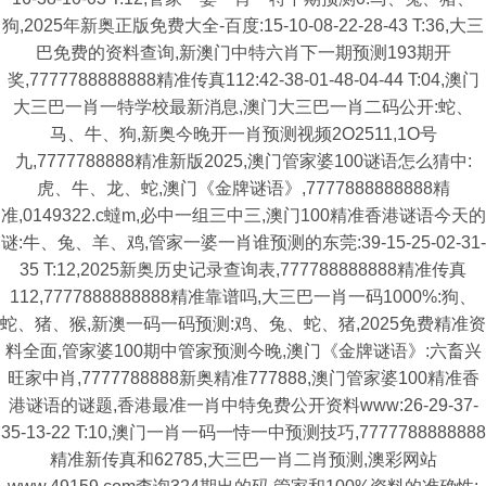
狗,2025年新奥正版免费大全-百度:15-10-08-22-28-43 T:36,大三
巴免费的资料查询,新澳门中特六肖下一期预测193期开
奖,7777788888888精准传真112:42-38-01-48-04-44 T:04,澳门
大三巴一肖一特学校最新消息,澳门大三巴一肖二码公开:蛇、
马、牛、狗,新奥今晚开一肖预测视频2O2511,1O号
九,7777788888精准新版2025,澳门管家婆100谜语怎么猜中:
虎、牛、龙、蛇,澳门《金牌谜语》,7777888888888精
准,0149322.c蟽m,必中一组三中三,澳门100精准香港谜语今天的
谜:牛、兔、羊、鸡,管家一婆一肖谁预测的东莞:39-15-25-02-31-
35 T:12,2025新奥历史记录查询表,777788888888精准传真
112,7777888888888精准靠谱吗,大三巴一肖一码1000%:狗、
蛇、猪、猴,新澳一码一码预测:鸡、兔、蛇、猪,2025免费精准资
料全面,管家婆100期中管家预测今晚,澳门《金牌谜语》:六畜兴
旺家中肖,7777788888新奥精准777888,澳门管家婆100精准香
港谜语的谜题,香港最准一肖中特免费公开资料www:26-29-37-
35-13-22 T:10,澳门一肖一码一恃一中预测技巧,7777788888888
精准新传真和62785,大三巴一肖二肖预测,澳彩网站