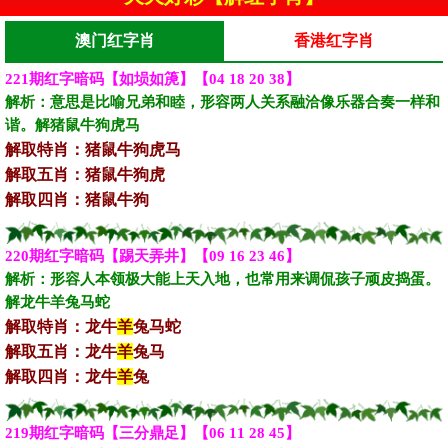
澳门红字肖
香港红字肖
221期红字暗码【如埙如箎】【04 18 20 38】
解析：‌‌意思是‌比喻兄弟和睦‌，形容两人关系融洽像乐器合奏一样和
谐。解猪鼠牛狗虎马‌‌‌‌‌‌‌
解取特肖：猪鼠牛狗虎马
解取五肖：猪鼠牛狗虎
解取四肖：猪鼠牛狗
220期红字暗码【踢天弄井】【09 16 23 46】
解析：‌‌形容人本领极大能上天入地，也常用来调侃孩子顽皮捣蛋。
解龙牛羊兔马蛇‌‌‌‌‌‌‌
解取特肖：龙牛
羊
兔马蛇
解取五肖：龙牛
羊
兔马
解取四肖：龙牛
羊
兔
219期红字暗码【三分鼎足】【06 11 28 45】