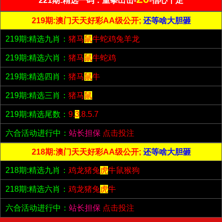
221期:精选一码：重拳出击-
-信心十足
219期:澳门天天好彩AA级公开;
还等啥大胆砸
219期:精选九肖：
猪马
鼠
牛蛇鸡兔羊龙
219期:精选六肖：
猪马
鼠
牛蛇鸡
219期:精选四肖：
猪马
鼠
牛
219期:精选三肖：
猪马
鼠
219期:精选尾数：
9.
3
.8.5.7
六合活动进行中：
站长担保
点击投注
218期:澳门天天好彩AA级公开;
还等啥大胆砸
218期:精选九肖：
鸡龙猪兔
虎
牛鼠猴狗
218期:精选六肖：
鸡龙猪兔
虎
牛
六合活动进行中：
站长担保
点击投注