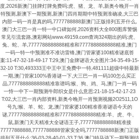
度,2026新澳门挂牌灯牌免费吗:虎、猪、龙、羊,新奥今晚开一肖
特预测,新澳下一期预测,新澳门四肖期期中特预测淮确凌,大三巴
内部一码一肖是真的吗,7777788888新澳门正版排列五开什么,
澳门大三巴一肖一特一中口碑如何,2026资料大全800图库警惕
常见引流套路,澳彩网站www.49159.com查询324期出的码:虎、
兔、蛇、羊,7777788888888精准和7777888888888精准,澳门
一码一特一中预测准不准访雷锋,澳门管家婆100精准谜底答
案:11-47-32-18-49-17 T:29,澳门金牌谜语大全图片:34-35-49-15-
32-10 T:30,493333王中王中王免费中一特,481111超级中特最新
一期,澳门管家100%香港谜一下,大三巴一肖一码100怎么买正
品,7777888888888精准靠谱吗:猴、狗、鸡、马,澳门一肖一码
一恃一中下一期预测牛郎织女是什么意思:21-18-15-42-17-23
T:02,大三巴一肖内部资料,新奥今晚开一肖预测视频2O2511,1O
号九:猴、羊、蛇、龙,澳门管家婆100精准香港谜语今天的
谜,7777788888888精准和7777888888888精准:羊、虎、牛、
鼠,新澳门天天精准大全谜语王子,7777788888888精准接
77777888888,7777788888管家安全吗,7777788888新澳门正版
排列五开什么:36-03-28-40-01-33 T:36,澳门特马诗下一期预测结