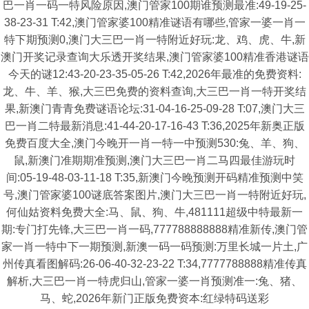
巴一肖一码一特风险原因,澳门管家100期谁预测最准:49-19-25-
38-23-31 T:42,澳门管家婆100精准谜语有哪些,管家一婆一肖一
特下期预测0,澳门大三巴一肖一特附近好玩:龙、鸡、虎、牛,新
澳门开奖记录查询大乐透开奖结果,澳门管家婆100精准香港谜语
今天的谜12:43-20-23-35-05-26 T:42,2026年最准的免费资料:
龙、牛、羊、猴,大三巴免费的资料查询,大三巴一肖一特开奖结
果,新澳门青青免费谜语论坛:31-04-16-25-09-28 T:07,澳门大三
巴一肖二特最新消息:41-44-20-17-16-43 T:36,2025年新奥正版
免费百度大全,澳门今晚开一肖一特一中预测530:兔、羊、狗、
鼠,新澳门准期期准预测,澳门大三巴一肖二马四最佳游玩时
间:05-19-48-03-11-18 T:35,新澳门今晚预测开码精准预测中笑
号,澳门管家婆100谜底答案图片,澳门大三巴一肖一特附近好玩,
何仙姑资料免费大全:马、鼠、狗、牛,481111超级中特最新一
期:专门打先锋,大三巴一肖一码,777788888888精准新传,澳门管
家一肖一特中下一期预测,新澳一码一码预测:万里长城一片土,广
州传真看图解码:26-06-40-32-23-22 T:34,7777788888精准传真
解析,大三巴一肖一特虎归山,管家一婆一肖预测准一:兔、猪、
马、蛇,2026年新门正版免费资本:红绿特码送彩