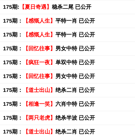
175期:
【夏日奇遇】
稳杀二尾 已公开
175期：
【感慨人生】
平特一肖 已公开
175期：
【感慨人生】
平特一肖 已公开
175期：
【回忆往事】
男女中特 已公开
175期：
【疯狂一夜】
单双中特 已公开
175期：
【回忆往事】
男女中特 已公开
175期：
【道士出山】
绝杀二肖 已公开
175期：
【相逢一笑】
六肖中特 已公开
175期：
【两只老虎】
绝杀半波 已公开
175期：
【道士出山】
绝杀二肖 已公开