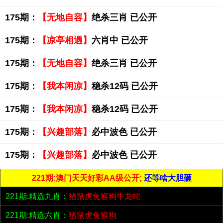
175期：
【无地自容】
绝杀三肖 已公开
175期：
【凉亭相遇】
六肖中 已公开
175期：
【无地自容】
绝杀三肖 已公开
175期：
【我本闲凉】
稳杀12码 已公开
175期：
【我本闲凉】
稳杀12码 已公开
175期：
【兴趣部落】
必中波色 已公开
175期：
【兴趣部落】
必中波色 已公开
221期:澳门天天好彩AA级公开;
还等啥大胆砸
221期:精选九肖：
猪鼠虎兔猴狗牛龙蛇
221期:精选六肖：
猪鼠虎兔猴狗