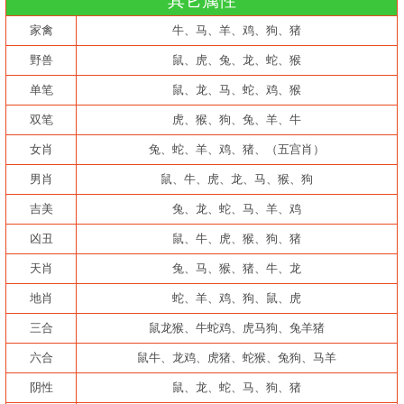
其它属性
家禽
牛、马、羊、鸡、狗、猪
野兽
鼠、虎、兔、龙、蛇、猴
单笔
鼠、龙、马、蛇、鸡、猴
双笔
虎、猴、狗、兔、羊、牛
女肖
兔、蛇、羊、鸡、猪、（五宫肖）
男肖
鼠、牛、虎、龙、马、猴、狗
吉美
兔、龙、蛇、马、羊、鸡
凶丑
鼠、牛、虎、猴、狗、猪
天肖
兔、马、猴、猪、牛、龙
地肖
蛇、羊、鸡、狗、鼠、虎
三合
鼠龙猴、牛蛇鸡、虎马狗、兔羊猪
六合
鼠牛、龙鸡、虎猪、蛇猴、兔狗、马羊
阴性
鼠、龙、蛇、马、狗、猪