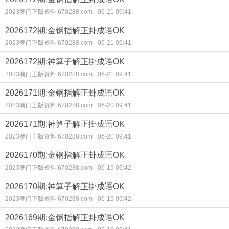
2023澳门正版资料 670288.com
06-21 09:41
2026172期:金钢指解正卦成语OK
2023澳门正版资料 670288.com
06-21 09:41
2026172期:神算子解正掛成语OK
2023澳门正版资料 670288.com
06-21 09:41
2026171期:金钢指解正卦成语OK
2023澳门正版资料 670288.com
06-20 09:41
2026171期:神算子解正掛成语OK
2023澳门正版资料 670288.com
06-20 09:41
2026170期:金钢指解正卦成语OK
2023澳门正版资料 670288.com
06-19 09:42
2026170期:神算子解正掛成语OK
2023澳门正版资料 670288.com
06-19 09:42
2026169期:金钢指解正卦成语OK