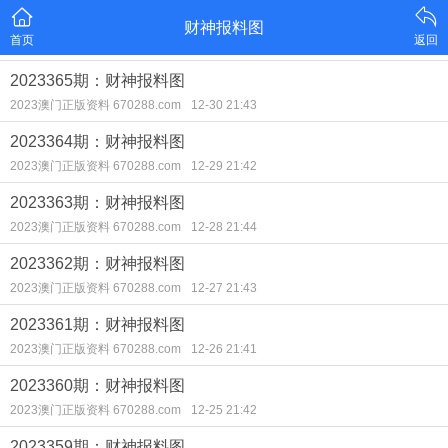
财神报料图
首页
返回
2023365期：财神报料图
2023澳门正版资料 670288.com
12-30 21:43
2023364期：财神报料图
2023澳门正版资料 670288.com
12-29 21:42
2023363期：财神报料图
2023澳门正版资料 670288.com
12-28 21:44
2023362期：财神报料图
2023澳门正版资料 670288.com
12-27 21:43
2023361期：财神报料图
2023澳门正版资料 670288.com
12-26 21:41
2023360期：财神报料图
2023澳门正版资料 670288.com
12-25 21:42
2023359期：财神报料图