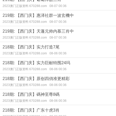
2023澳门正版资料 670288.com
08-07 00:36
219期: 【西门庆】惠泽社群一波玄機中
2023澳门正版资料 670288.com
08-07 00:36
219期: 【西门庆】天蓬元帅内慕三肖中
2023澳门正版资料 670288.com
08-07 00:36
218期: 【西门庆】实力打造7尾
2023澳门正版资料 670288.com
08-06 00:36
218期: 【西门庆】实力巨献特围24玛
2023澳门正版资料 670288.com
08-06 00:36
218期: 【西门庆】原创四俏准更精彩
2023澳门正版资料 670288.com
08-06 00:36
218期: 【西门庆】碼神至尊8碼
2023澳门正版资料 670288.com
08-06 00:36
218期: 【西门庆】广东十虎3肖