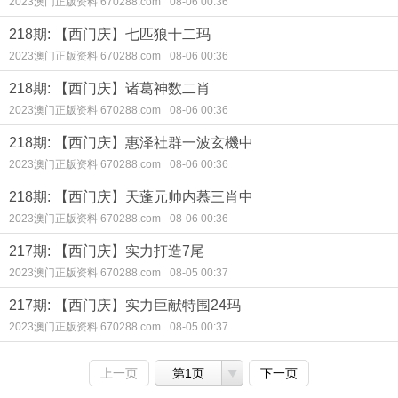
2023澳门正版资料 670288.com
08-06 00:36
218期: 【西门庆】七匹狼十二玛
2023澳门正版资料 670288.com
08-06 00:36
218期: 【西门庆】诸葛神数二肖
2023澳门正版资料 670288.com
08-06 00:36
218期: 【西门庆】惠泽社群一波玄機中
2023澳门正版资料 670288.com
08-06 00:36
218期: 【西门庆】天蓬元帅内慕三肖中
2023澳门正版资料 670288.com
08-06 00:36
217期: 【西门庆】实力打造7尾
2023澳门正版资料 670288.com
08-05 00:37
217期: 【西门庆】实力巨献特围24玛
2023澳门正版资料 670288.com
08-05 00:37
上一页
第1页
下一页