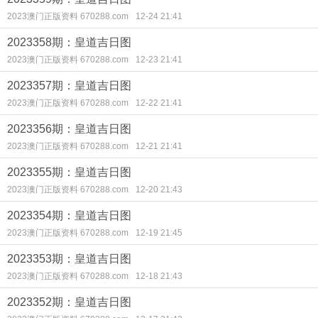
2023澳门正版资料 670288.com
12-24 21:41
2023358期：皇道吉日图
2023澳门正版资料 670288.com
12-23 21:41
2023357期：皇道吉日图
2023澳门正版资料 670288.com
12-22 21:41
2023356期：皇道吉日图
2023澳门正版资料 670288.com
12-21 21:41
2023355期：皇道吉日图
2023澳门正版资料 670288.com
12-20 21:43
2023354期：皇道吉日图
2023澳门正版资料 670288.com
12-19 21:45
2023353期：皇道吉日图
2023澳门正版资料 670288.com
12-18 21:43
2023352期：皇道吉日图