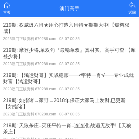
澳门高手
首页
返回
219期: 权威爆六肖★用心打造六肖特★期期大中!【爆料权
威】
2023澳门正版资料 670288.com
08-07 00:35
219期: 摩登少将,单双句『最稳单双』真材实、高手可查!【摩
登少将】
2023澳门正版资料 670288.com
08-07 00:35
219期: 【鸿运财哥】实战稳赚━━≮平特一肖≯━━专业成就
财富【鸿运财哥】
2023澳门正版资料 670288.com
08-07 00:35
219期: 如指诸→家野→2018年保证大家马上发财,已更新
【如指诸】
2023澳门正版资料 670288.com
08-07 00:35
219期: 天狼杀庄=灭庄平特一肖=连连准,战遍无敌手!【天狼
杀庄】