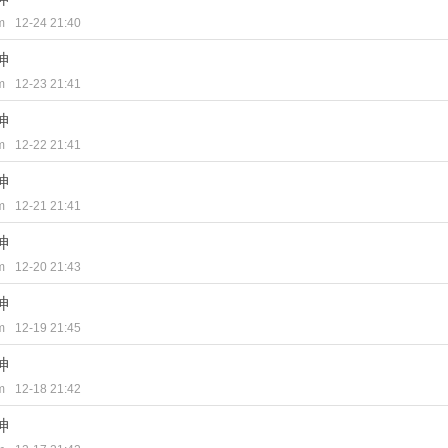
m
12-24 21:40
神
m
12-23 21:41
神
m
12-22 21:41
神
m
12-21 21:41
神
m
12-20 21:43
神
m
12-19 21:45
神
m
12-18 21:42
神