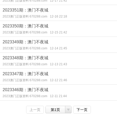
2023澳门正版资料 670288.com
12-17 21:42
2023351期：澳门不夜城
2023澳门正版资料 670288.com
12-16 22:18
2023350期：澳门不夜城
2023澳门正版资料 670288.com
12-15 21:42
2023349期：澳门不夜城
2023澳门正版资料 670288.com
12-14 21:45
2023348期：澳门不夜城
2023澳门正版资料 670288.com
12-13 21:43
2023347期：澳门不夜城
2023澳门正版资料 670288.com
12-12 21:46
2023346期：澳门不夜城
2023澳门正版资料 670288.com
12-11 21:44
上一页
第1页
下一页