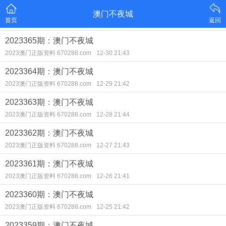
澳门不夜城
首页
返回
2023365期：澳门不夜城
2023澳门正版资料 670288.com
12-30 21:43
2023364期：澳门不夜城
2023澳门正版资料 670288.com
12-29 21:42
2023363期：澳门不夜城
2023澳门正版资料 670288.com
12-28 21:44
2023362期：澳门不夜城
2023澳门正版资料 670288.com
12-27 21:43
2023361期：澳门不夜城
2023澳门正版资料 670288.com
12-26 21:41
2023360期：澳门不夜城
2023澳门正版资料 670288.com
12-25 21:42
2023359期：澳门不夜城