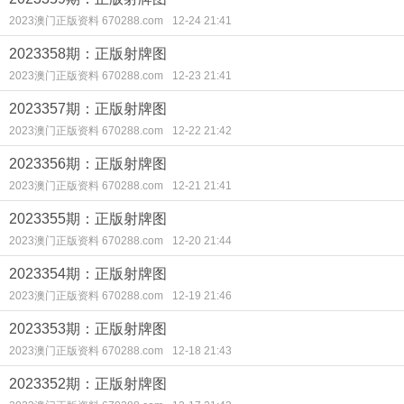
2023澳门正版资料 670288.com
12-24 21:41
2023358期：正版射牌图
2023澳门正版资料 670288.com
12-23 21:41
2023357期：正版射牌图
2023澳门正版资料 670288.com
12-22 21:42
2023356期：正版射牌图
2023澳门正版资料 670288.com
12-21 21:41
2023355期：正版射牌图
2023澳门正版资料 670288.com
12-20 21:44
2023354期：正版射牌图
2023澳门正版资料 670288.com
12-19 21:46
2023353期：正版射牌图
2023澳门正版资料 670288.com
12-18 21:43
2023352期：正版射牌图