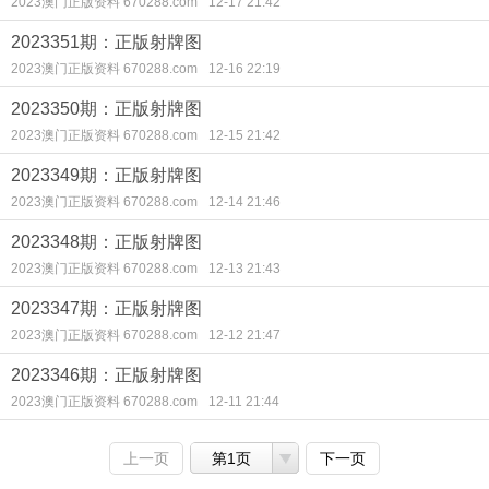
2023澳门正版资料 670288.com
12-17 21:42
2023351期：正版射牌图
2023澳门正版资料 670288.com
12-16 22:19
2023350期：正版射牌图
2023澳门正版资料 670288.com
12-15 21:42
2023349期：正版射牌图
2023澳门正版资料 670288.com
12-14 21:46
2023348期：正版射牌图
2023澳门正版资料 670288.com
12-13 21:43
2023347期：正版射牌图
2023澳门正版资料 670288.com
12-12 21:47
2023346期：正版射牌图
2023澳门正版资料 670288.com
12-11 21:44
上一页
第1页
下一页