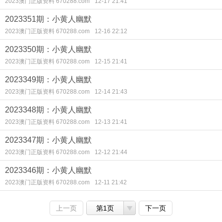
2023澳门正版资料 670288.com
12-17 21:41
2023351期：小黄人幽默
2023澳门正版资料 670288.com
12-16 22:12
2023350期：小黄人幽默
2023澳门正版资料 670288.com
12-15 21:41
2023349期：小黄人幽默
2023澳门正版资料 670288.com
12-14 21:43
2023348期：小黄人幽默
2023澳门正版资料 670288.com
12-13 21:41
2023347期：小黄人幽默
2023澳门正版资料 670288.com
12-12 21:44
2023346期：小黄人幽默
2023澳门正版资料 670288.com
12-11 21:42
上一页
第1页
下一页