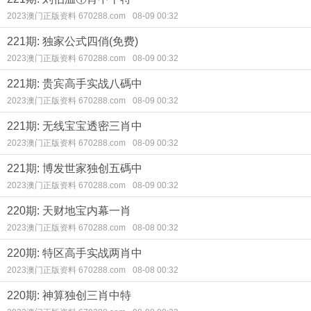
2023澳门正版资料 670288.com
08-09 00:32
221期: 独家公式四俏(免费)
2023澳门正版资料 670288.com
08-09 00:32
221期: 贵宾高手实战八碼中
2023澳门正版资料 670288.com
08-09 00:32
221期: 无线宝宝透密三肖中
2023澳门正版资料 670288.com
08-09 00:32
221期: 博发世家独创五碼中
2023澳门正版资料 670288.com
08-09 00:32
220期: 天财地宝内幕一肖
2023澳门正版资料 670288.com
08-08 00:32
220期: 特区高手实战两肖中
2023澳门正版资料 670288.com
08-08 00:32
220期: 神算独创三肖中特