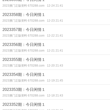
2023澳门正版资料 670288.com
12-24 21:41
2023358期：今日闲情１
2023澳门正版资料 670288.com
12-23 21:41
2023357期：今日闲情１
2023澳门正版资料 670288.com
12-22 21:41
2023356期：今日闲情１
2023澳门正版资料 670288.com
12-21 21:41
2023355期：今日闲情１
2023澳门正版资料 670288.com
12-20 21:43
2023354期：今日闲情１
2023澳门正版资料 670288.com
12-19 21:45
2023353期：今日闲情１
2023澳门正版资料 670288.com
12-18 21:43
2023352期：今日闲情１