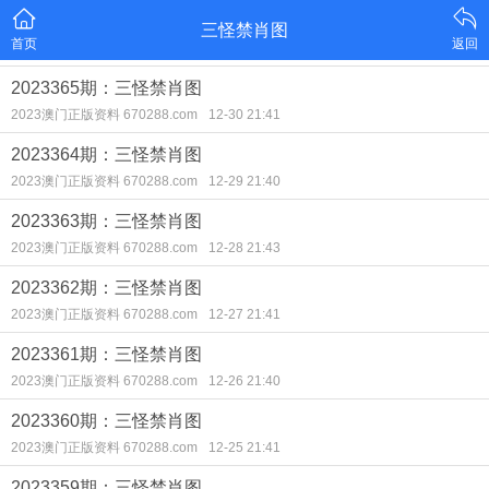
三怪禁肖图
首页
返回
2023365期：三怪禁肖图
2023澳门正版资料 670288.com
12-30 21:41
2023364期：三怪禁肖图
2023澳门正版资料 670288.com
12-29 21:40
2023363期：三怪禁肖图
2023澳门正版资料 670288.com
12-28 21:43
2023362期：三怪禁肖图
2023澳门正版资料 670288.com
12-27 21:41
2023361期：三怪禁肖图
2023澳门正版资料 670288.com
12-26 21:40
2023360期：三怪禁肖图
2023澳门正版资料 670288.com
12-25 21:41
2023359期：三怪禁肖图