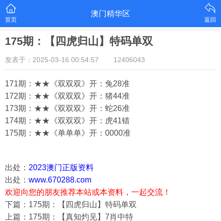
澳门精华区
首页
返回
175期：【四虎归山】特码单双
发表于：2025-03-16 00:54:57
12406043
171期：★★《双双双》开：兔28
准
172期：★★《双双双》开：猪44
准
173期：★★《双双双》开：蛇26
准
174期：★★《双双双》开：虎41错
175期：★★《单单单》开：000
0准
出处：
2023澳门正版资料
出处：
www.670288.com
欢迎向您的朋友推荐本站或本资料，一起交流！
下篇：175期：【四虎归山】特码单双
上篇：175期：【真知灼见】7肖中特