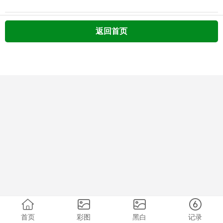
返回首页
首页
彩图
黑白
记录