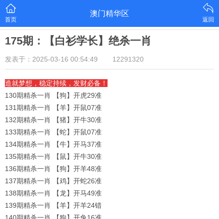
澳门精华区
首页
返回
175期：【白衫学长】绝杀一肖
发表于：2025-03-16 00:54:49
12291320
造就梦想，稳定持续，发财必备！
130期精杀一肖 【狗】开虎29准
131期精杀一肖 【羊】开鼠07准
132期精杀一肖 【猪】开牛30准
133期精杀一肖 【蛇】开鼠07准
134期精杀一肖 【牛】开马37准
135期精杀一肖 【鼠】开牛30准
136期精杀一肖 【狗】开羊48准
137期精杀一肖 【鸡】开蛇26准
138期精杀一肖 【龙】开马49准
139期精杀一肖 【羊】开羊24错
140期精杀一肖 【狗】开兔16准