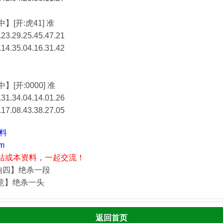
】[开:虎41] 准
23.29.25.45.47.21
.14.35.04.16.31.42
】[开:0000] 准
31.34.04.14.01.26
.17.08.43.38.27.05
资料
m
站或本资料，一起交流！
狗四】绝杀一段
酒意】绝杀一头
返回首页