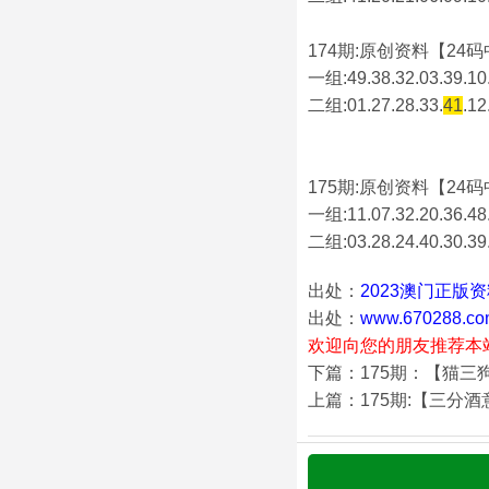
174期:原创资料【24码中
一组:49.38.32.03.39.10.
二组:
01.27.28.33.
41
.12
175期:原创资料【24码中
一组:11.07.32.20.36.48.
二组:
03.28.24.40.30.39
出处：
2023澳门正版
出处：
www.670288.co
欢迎向您的朋友推荐本
下篇：175期：【猫三
上篇：175期:【三分