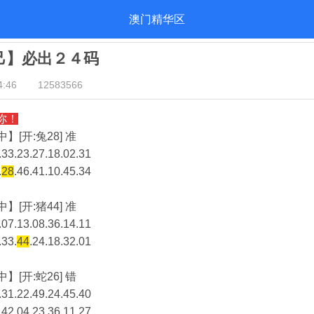
澳门精华区
自己】必出２４码
:46
12583566
你！
】[开:兔28] 准
33.23.27.18.02.31
.
28
.46.41.10.45.34
】[开:猪44] 准
07.13.08.36.14.11
.33.
44
.24.18.32.01
】[开:蛇26] 错
31.22.49.24.45.40
.42.04.23.36.11.27